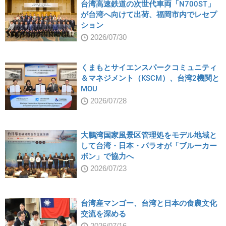
台湾高速鉄道の次世代車両「N700ST」
が台湾へ向けて出荷、福岡市内でレセプ
ション
2026/07/30
くまもとサイエンスパークコミュニティ
＆マネジメント（KSCM）、台湾2機関と
MOU
2026/07/28
大鵬湾国家風景区管理処をモデル地域と
して台湾・日本・パラオが「ブルーカー
ボン」で協力へ
2026/07/23
台湾産マンゴー、台湾と日本の食農文化
交流を深める
2026/07/16