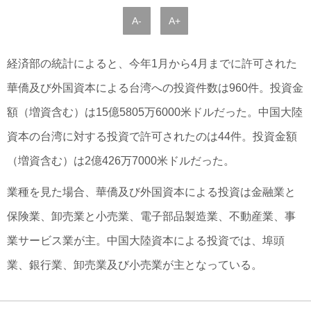
A-
A+
経済部の統計によると、今年1月から4月までに許可された
華僑及び外国資本による台湾への投資件数は960件。投資金
額（増資含む）は15億5805万6000米ドルだった。中国大陸
資本の台湾に対する投資で許可されたのは44件。投資金額
（増資含む）は2億426万7000米ドルだった。
業種を見た場合、華僑及び外国資本による投資は金融業と
保険業、卸売業と小売業、電子部品製造業、不動産業、事
業サービス業が主。中国大陸資本による投資では、埠頭
業、銀行業、卸売業及び小売業が主となっている。