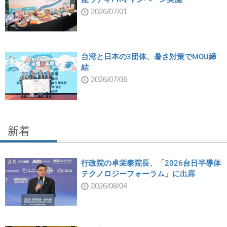
2026/07/01
台湾と日本の3団体、暑さ対策でMOU締
結
2026/07/06
新着
行政院の卓栄泰院長、「2026台日半導体
テクノロジーフォーラム」に出席
2026/08/04