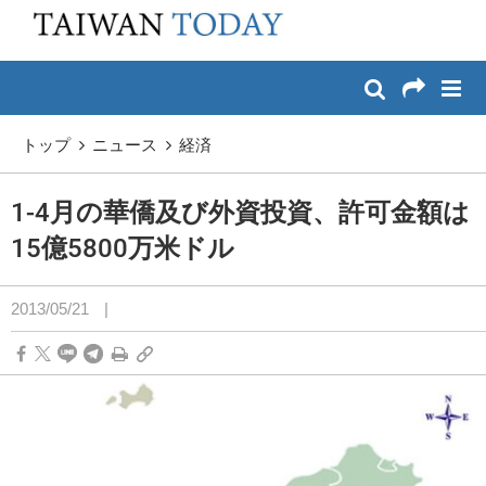
:::
メイン コンテンツへスキップ
:::
トップ
ニュース
経済
1-4月の華僑及び外資投資、許可金額は
15億5800万米ドル
2013/05/21
|