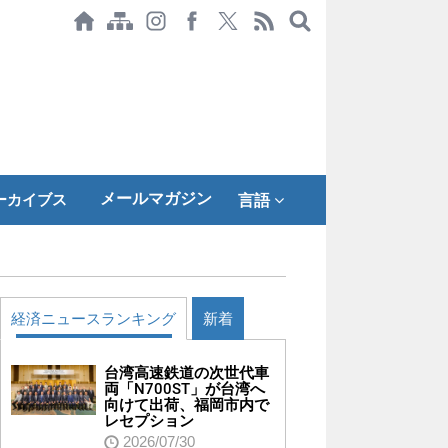
メールマガジン
ーカイブス
言語
経済ニュースランキング
新着
台湾高速鉄道の次世代車
両「N700ST」が台湾へ
向けて出荷、福岡市内で
レセプション
2026/07/30