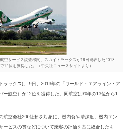
空サービス調査機関、スカイトラックスが19日発表した2013
で12位を獲得した。（中央社ニュースサイトより）
ラックスは19日、2013年の「ワールド・エアライン・ア
ー航空）が12位を獲得した。同航空は昨年の13位から1
の航空会社200社超を対象に、機内食や清潔度、機内エン
サービスの質などについて乗客の評価を基に総合したも