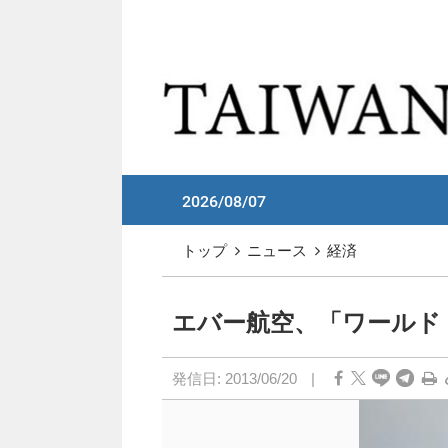
メイン コンテンツへスキップ
:::
2026/08/07
:::
トップ
ニュース
経済
エバー航空、「ワールド
発信日:
2013/06/20
|