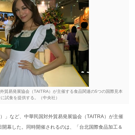
貿易発展協会（TAITRA）が主催する食品関連の5つの国際見本
者に試食を提供する。（中央社）
EI）」など、中華民国対外貿易発展協会（TAITRA）が主催
6日開幕した。同時開催されるのは、「台北国際食品加工＆