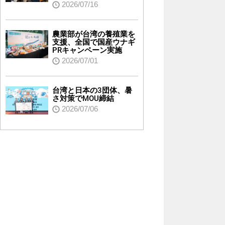
2026/07/16
農業部が台湾の養殖業を
支援、全国で国産ウナギ
PRキャンペーン実施
2026/07/01
台湾と日本の3団体、暑
さ対策でMOU締結
2026/07/06