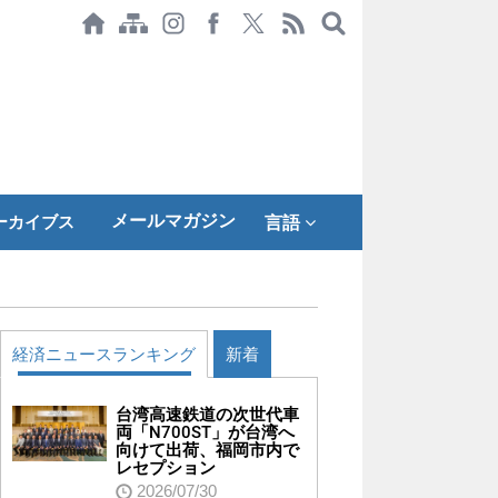
メールマガジン
ーカイブス
言語
経済ニュースランキング
新着
台湾高速鉄道の次世代車
両「N700ST」が台湾へ
向けて出荷、福岡市内で
レセプション
2026/07/30