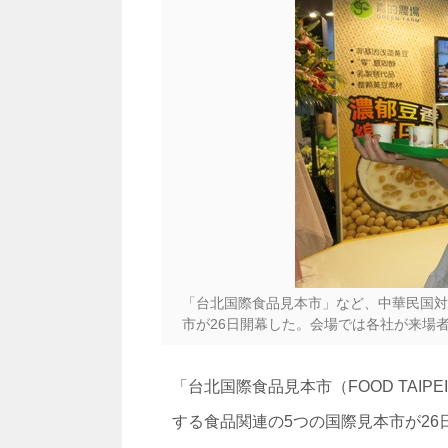
「台北国際食品見本市」など、中華民国対外
市が26日開幕した。会場では各社が来場
「台北国際食品見本市（FOOD TAIP
する食品関連の5つの国際見本市が2