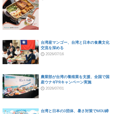
台湾産マンゴー、台湾と日本の食農文化
交流を深める
2026/07/16
農業部が台湾の養殖業を支援、全国で国
産ウナギPRキャンペーン実施
2026/07/01
台湾と日本の3団体、暑さ対策でMOU締