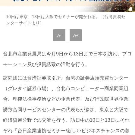
10日は東京、13日は大阪でセミナーが開かれる。（台湾貿易セ
ンターサイトより）
A-
A+
台北市産業発展局は今月9日から13日まで日本を訪れ、プロ
モーション及び投資誘致の活動を行う。
訪問団には台湾証券取引所、台湾の証券店頭売買センター
（グレタイ証券市場）、台北市コンピューター商業同業組
合、理律法律事務所などの企業代表、及び行政院世界企業
誘致合同サービスセンターの代表らが参加、東京と大阪で
経済貿易分野での交流を行う。訪日中の10日と13日にそれ
ぞれ「台日産業連携セミナー/新しいビジネスチャンスの創