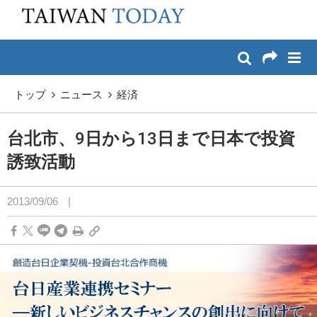
:::
メイン コンテンツへスキップ
:::
トップ
ニュース
経済
台北市、9日から13日まで日本で投資
誘致活動
2013/09/06
|