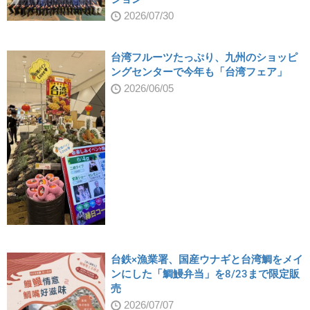
2026/07/30
台湾フルーツたっぷり、九州のショッピ
ングセンターで今年も「台湾フェア」
2026/06/05
台鉄×漁業署、国産ウナギと台湾鯛をメイ
ンにした「鯛鰻弁当」を8/23まで限定販
売
2026/07/07