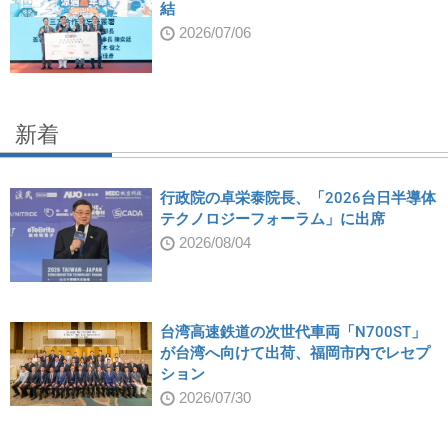
結
2026/07/06
新着
行政院の卓栄泰院長、「2026台日半導体
テクノロジーフォーラム」に出席
2026/08/04
台湾高速鉄道の次世代車両「N700ST」
が台湾へ向けて出荷、福岡市内でレセプ
ション
2026/07/30