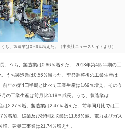
長。うち、製造業は0.66％増えた。（中央社ニュースサイトより）
成長。うち、製造業は0.66％増えた。 2013年第4四半期の工
少。うち製造業は0.56％減った。季節調整後の工業生産は
した。前年の第4四半期と比べて工業生産は1.69％増え、そのう
年12月の工業生産は前月比3.18％成長。うち、製造業は
産は2.27％増。製造業は2.47％増えた。前年同月比では工
.07％増加、鉱業及び砂利採取業は11.68％減、電力及びガス
6％増、建築工事業は21.74％増えた。