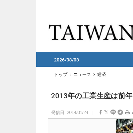
メイン コンテンツへスキップ
:::
2026/08/08
:::
トップ
ニュース
経済
2013年の工業生産は前年
発信日:
2014/01/24
|