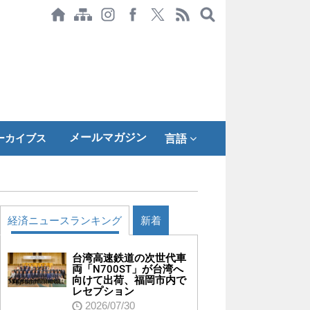
メールマガジン
ーカイブス
言語
経済ニュースランキング
新着
台湾高速鉄道の次世代車
両「N700ST」が台湾へ
向けて出荷、福岡市内で
レセプション
2026/07/30