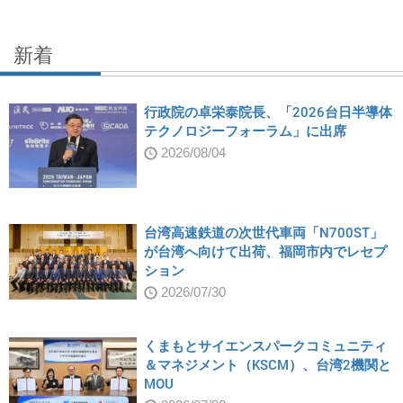
新着
行政院の卓栄泰院長、「2026台日半導体
テクノロジーフォーラム」に出席
2026/08/04
台湾高速鉄道の次世代車両「N700ST」
が台湾へ向けて出荷、福岡市内でレセプ
ション
2026/07/30
くまもとサイエンスパークコミュニティ
＆マネジメント（KSCM）、台湾2機関と
MOU