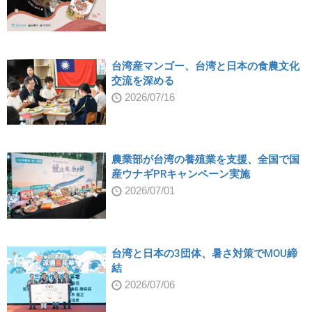
台湾産マンゴー、台湾と日本の食農文化
交流を深める
2026/07/16
農業部が台湾の養殖業を支援、全国で国
産ウナギPRキャンペーン実施
2026/07/01
台湾と日本の3団体、暑さ対策でMOU締
結
2026/07/06