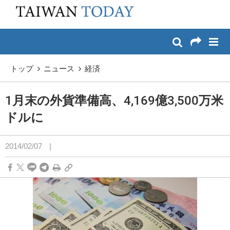
:::
メイン コンテンツへスキップ
:::
トップ
ニュース
経済
1月末の外貨準備高、4,169億3,500万米
ドルに
2014/02/07
|