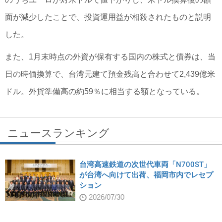
面が減少したことで、投資運用益が相殺されたものと説明
した。
また、1月末時点の外資が保有する国内の株式と債券は、当
日の時価換算で、台湾元建て預金残高と合わせて2,439億米
ドル。外貨準備高の約59％に相当する額となっている。
ニュースランキング
台湾高速鉄道の次世代車両「N700ST」
が台湾へ向けて出荷、福岡市内でレセプ
ション
2026/07/30