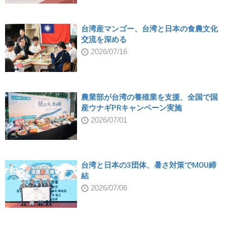
台湾産マンゴー、台湾と日本の食農文化
交流を深める
2026/07/16
農業部が台湾の養殖業を支援、全国で国
産ウナギPRキャンペーン実施
2026/07/01
台湾と日本の3団体、暑さ対策でMOU締
結
2026/07/06