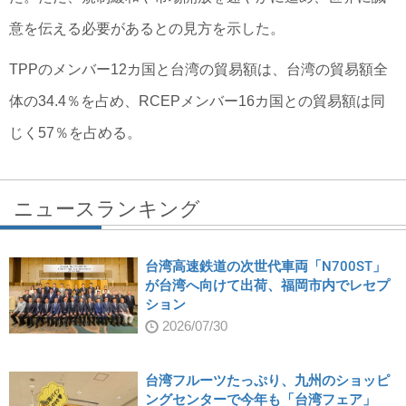
意を伝える必要があるとの見方を示した。
TPPのメンバー12カ国と台湾の貿易額は、台湾の貿易額全
体の34.4％を占め、RCEPメンバー16カ国との貿易額は同
じく57％を占める。
ニュースランキング
台湾高速鉄道の次世代車両「N700ST」
が台湾へ向けて出荷、福岡市内でレセプ
ション
2026/07/30
台湾フルーツたっぷり、九州のショッピ
ングセンターで今年も「台湾フェア」