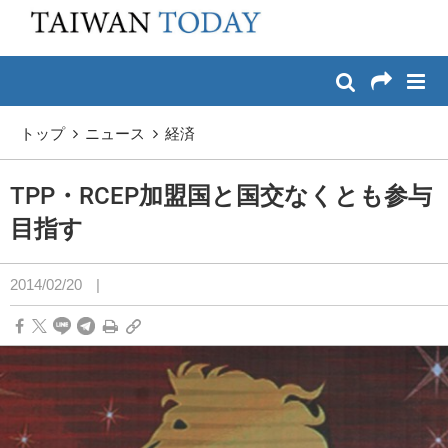
:::
メイン コンテンツへスキップ
:::
トップ
ニュース
経済
TPP・RCEP加盟国と国交なくとも参与
目指す
2014/02/20
|