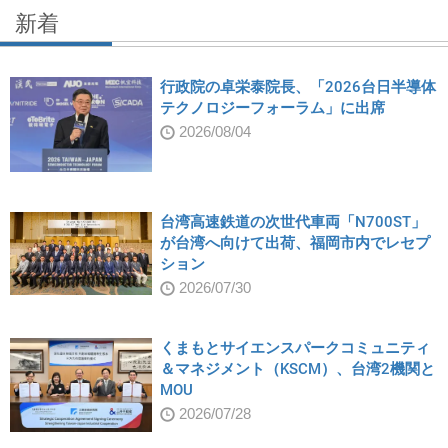
新着
行政院の卓栄泰院長、「2026台日半導体
テクノロジーフォーラム」に出席
2026/08/04
台湾高速鉄道の次世代車両「N700ST」
が台湾へ向けて出荷、福岡市内でレセプ
ション
2026/07/30
くまもとサイエンスパークコミュニティ
＆マネジメント（KSCM）、台湾2機関と
MOU
2026/07/28