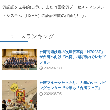
質認証を世界的に行い、また有害物質プロセスマネジメン
トシステム（HSPM）の認証機関の評価も行う。
ニュースランキング
台湾高速鉄道の次世代車両「N700ST」
が台湾へ向けて出荷、福岡市内でレセプ
ション
2026/07/30
台湾フルーツたっぷり、九州のショッピ
ングセンターで今年も「台湾フェア」
2026/06/05