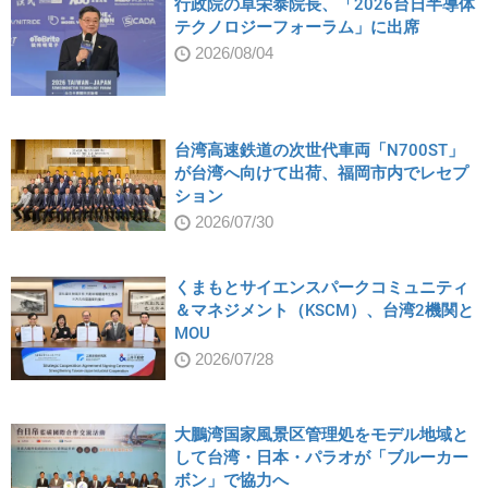
行政院の卓栄泰院長、「2026台日半導体
テクノロジーフォーラム」に出席
2026/08/04
台湾高速鉄道の次世代車両「N700ST」
が台湾へ向けて出荷、福岡市内でレセプ
ション
2026/07/30
くまもとサイエンスパークコミュニティ
＆マネジメント（KSCM）、台湾2機関と
MOU
2026/07/28
大鵬湾国家風景区管理処をモデル地域と
して台湾・日本・パラオが「ブルーカー
ボン」で協力へ