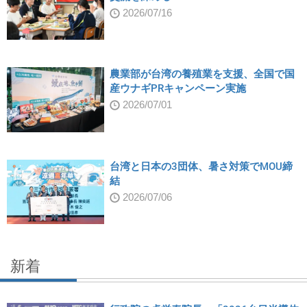
2026/07/16
農業部が台湾の養殖業を支援、全国で国
産ウナギPRキャンペーン実施
2026/07/01
台湾と日本の3団体、暑さ対策でMOU締
結
2026/07/06
新着