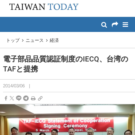
:::
メイン コンテンツへスキップ
:::
トップ
ニュース
経済
電子部品品質認証制度のIECQ、台湾の
TAFと提携
2014/03/06
|