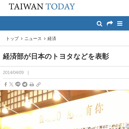
:::
メイン コンテンツへスキップ
:::
トップ
ニュース
経済
経済部が日本のトヨタなどを表彰
2014/04/09
|