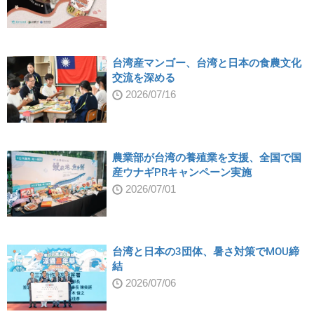
台湾産マンゴー、台湾と日本の食農文化
交流を深める
2026/07/16
農業部が台湾の養殖業を支援、全国で国
産ウナギPRキャンペーン実施
2026/07/01
台湾と日本の3団体、暑さ対策でMOU締
結
2026/07/06