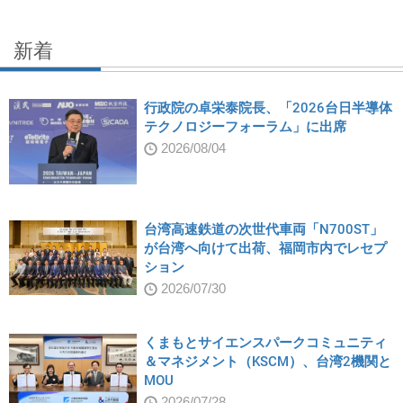
新着
行政院の卓栄泰院長、「2026台日半導体
テクノロジーフォーラム」に出席
2026/08/04
台湾高速鉄道の次世代車両「N700ST」
が台湾へ向けて出荷、福岡市内でレセプ
ション
2026/07/30
くまもとサイエンスパークコミュニティ
＆マネジメント（KSCM）、台湾2機関と
MOU
2026/07/28