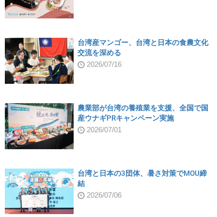
台湾産マンゴー、台湾と日本の食農文化
交流を深める
2026/07/16
農業部が台湾の養殖業を支援、全国で国
産ウナギPRキャンペーン実施
2026/07/01
台湾と日本の3団体、暑さ対策でMOU締
結
2026/07/06