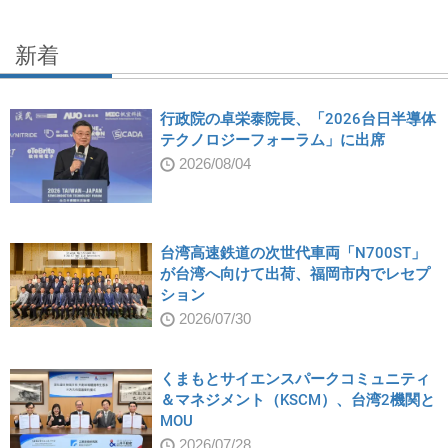
新着
行政院の卓栄泰院長、「2026台日半導体
テクノロジーフォーラム」に出席
2026/08/04
台湾高速鉄道の次世代車両「N700ST」
が台湾へ向けて出荷、福岡市内でレセプ
ション
2026/07/30
くまもとサイエンスパークコミュニティ
＆マネジメント（KSCM）、台湾2機関と
MOU
2026/07/28