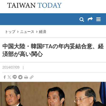
:::
メイン コンテンツへスキップ
:::
トップ
ニュース
経済
中国大陸・韓国FTAの年内妥結合意、経
済部が高い関心
2014/07/09
|