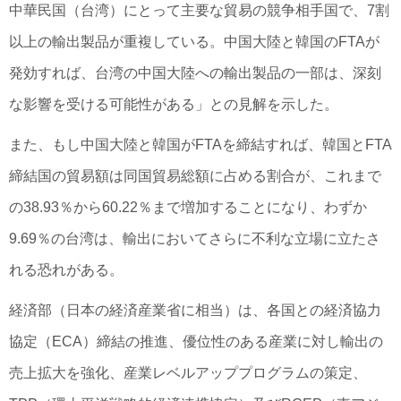
中華民国（台湾）にとって主要な貿易の競争相手国で、7割
以上の輸出製品が重複している。中国大陸と韓国のFTAが
発効すれば、台湾の中国大陸への輸出製品の一部は、深刻
な影響を受ける可能性がある」との見解を示した。
また、もし中国大陸と韓国がFTAを締結すれば、韓国とFTA
締結国の貿易額は同国貿易総額に占める割合が、これまで
の38.93％から60.22％まで増加することになり、わずか
9.69％の台湾は、輸出においてさらに不利な立場に立たさ
れる恐れがある。
経済部（日本の経済産業省に相当）は、各国との経済協力
協定（ECA）締結の推進、優位性のある産業に対し輸出の
売上拡大を強化、産業レベルアッププログラムの策定、