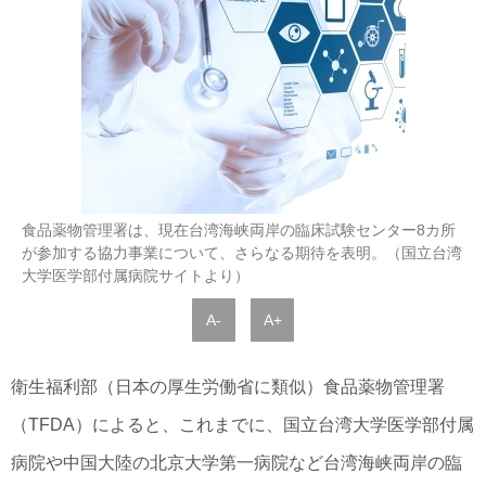
食品薬物管理署は、現在台湾海峡両岸の臨床試験センター8カ所
が参加する協力事業について、さらなる期待を表明。（国立台湾
大学医学部付属病院サイトより）
A-
A+
衛生福利部（日本の厚生労働省に類似）食品薬物管理署
（TFDA）によると、これまでに、国立台湾大学医学部付属
病院や中国大陸の北京大学第一病院など台湾海峡両岸の臨