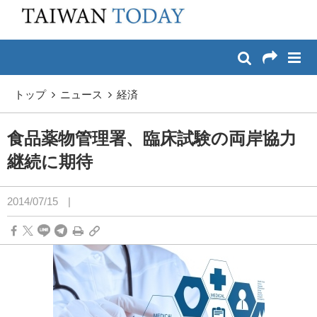
:::
メイン コンテンツへスキップ
:::
トップ
ニュース
経済
食品薬物管理署、臨床試験の両岸協力
継続に期待
2014/07/15
|