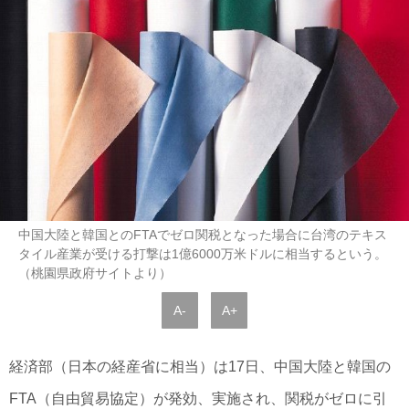
中国大陸と韓国とのFTAでゼロ関税となった場合に台湾のテキス
タイル産業が受ける打撃は1億6000万米ドルに相当するという。
（桃園県政府サイトより）
A-
A+
経済部（日本の経産省に相当）は17日、中国大陸と韓国の
FTA（自由貿易協定）が発効、実施され、関税がゼロに引