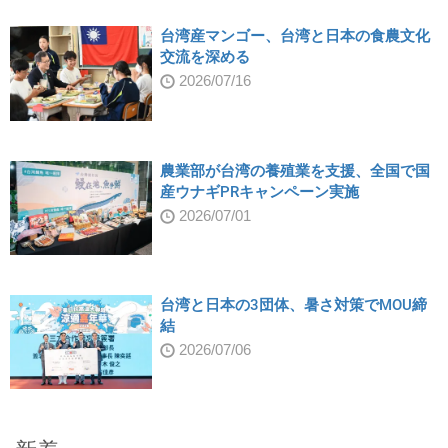
台湾産マンゴー、台湾と日本の食農文化
交流を深める
2026/07/16
農業部が台湾の養殖業を支援、全国で国
産ウナギPRキャンペーン実施
2026/07/01
台湾と日本の3団体、暑さ対策でMOU締
結
2026/07/06