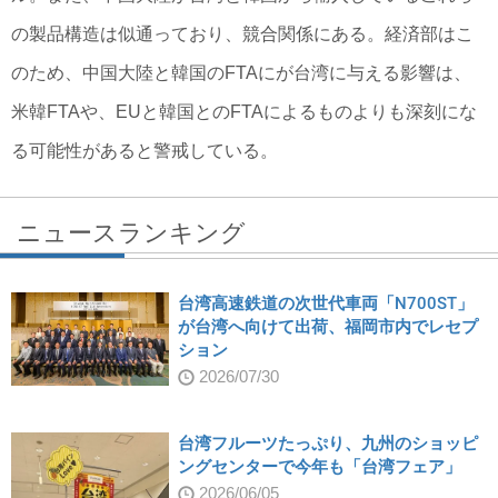
の製品構造は似通っており、競合関係にある。経済部はこ
のため、中国大陸と韓国のFTAにが台湾に与える影響は、
米韓FTAや、EUと韓国とのFTAによるものよりも深刻にな
る可能性があると警戒している。
ニュースランキング
台湾高速鉄道の次世代車両「N700ST」
が台湾へ向けて出荷、福岡市内でレセプ
ション
2026/07/30
台湾フルーツたっぷり、九州のショッピ
ングセンターで今年も「台湾フェア」
2026/06/05