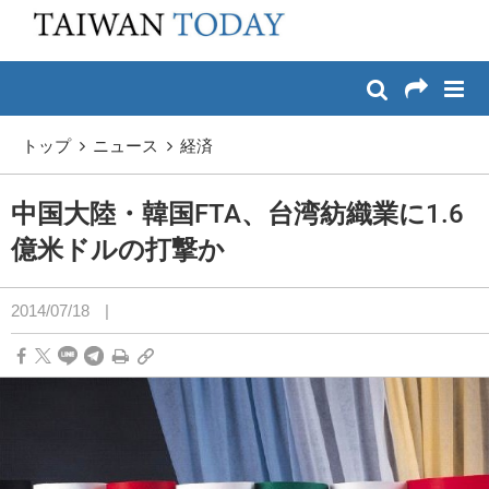
:::
メイン コンテンツへスキップ
:::
トップ
ニュース
経済
中国大陸・韓国FTA、台湾紡織業に1.6
億米ドルの打撃か
2014/07/18
|