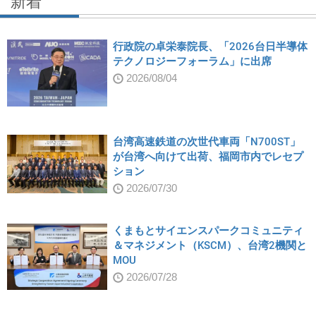
新着
行政院の卓栄泰院長、「2026台日半導体
テクノロジーフォーラム」に出席
2026/08/04
台湾高速鉄道の次世代車両「N700ST」
が台湾へ向けて出荷、福岡市内でレセプ
ション
2026/07/30
くまもとサイエンスパークコミュニティ
＆マネジメント（KSCM）、台湾2機関と
MOU
2026/07/28