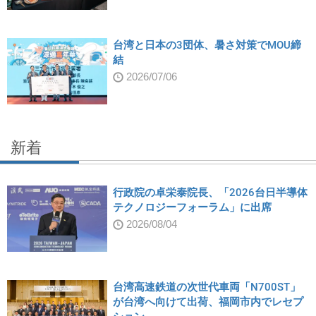
台湾と日本の3団体、暑さ対策でMOU締
結
2026/07/06
新着
行政院の卓栄泰院長、「2026台日半導体
テクノロジーフォーラム」に出席
2026/08/04
台湾高速鉄道の次世代車両「N700ST」
が台湾へ向けて出荷、福岡市内でレセプ