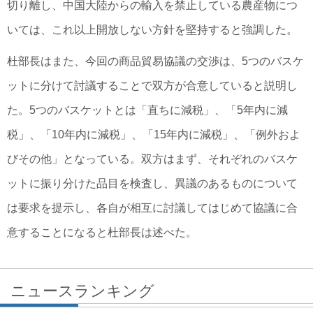
切り離し、中国大陸からの輸入を禁止している農産物につ
いては、これ以上開放しない方針を堅持すると強調した。
杜部長はまた、今回の商品貿易協議の交渉は、5つのバスケ
ットに分けて討議することで双方が合意していると説明し
た。5つのバスケットとは「直ちに減税」、「5年内に減
税」、「10年内に減税」、「15年内に減税」、「例外およ
びその他」となっている。双方はまず、それぞれのバスケ
ットに振り分けた品目を検査し、異議のあるものについて
は要求を提示し、各自が相互に討議してはじめて協議に合
意することになると杜部長は述べた。
ニュースランキング