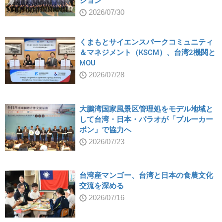
ション
2026/07/30
くまもとサイエンスパークコミュニティ
＆マネジメント（KSCM）、台湾2機関と
MOU
2026/07/28
大鵬湾国家風景区管理処をモデル地域と
して台湾・日本・パラオが「ブルーカー
ボン」で協力へ
2026/07/23
台湾産マンゴー、台湾と日本の食農文化
交流を深める
2026/07/16