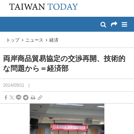
:::
メイン コンテンツへスキップ
:::
トップ
ニュース
経済
両岸商品貿易協定の交渉再開、技術的
な問題から＝経済部
2014/09/11
|