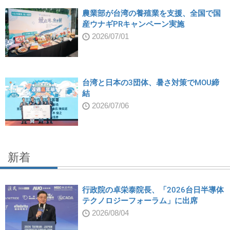
農業部が台湾の養殖業を支援、全国で国
産ウナギPRキャンペーン実施
2026/07/01
台湾と日本の3団体、暑さ対策でMOU締
結
2026/07/06
新着
行政院の卓栄泰院長、「2026台日半導体
テクノロジーフォーラム」に出席
2026/08/04