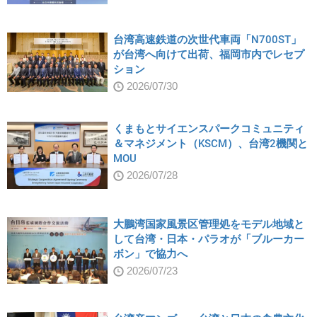
台湾高速鉄道の次世代車両「N700ST」
が台湾へ向けて出荷、福岡市内でレセプ
ション
2026/07/30
くまもとサイエンスパークコミュニティ
＆マネジメント（KSCM）、台湾2機関と
MOU
2026/07/28
大鵬湾国家風景区管理処をモデル地域と
して台湾・日本・パラオが「ブルーカー
ボン」で協力へ
2026/07/23