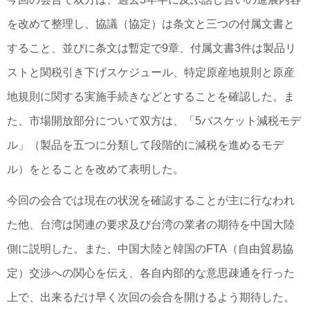
を改めて整理し、協議（協定）は条文と三つの付属文書と
すること、並びに条文は暫定で9章、付属文書3件は製品リ
ストと関税引き下げスケジュール、特定原産地規則と原産
地規則に関する実施手続きなどとすることを確認した。ま
た、市場開放部分について双方は、「5バスケット減税モデ
ル」（製品を五つに分類して段階的に減税を進めるモデ
ル）をとることを改めて表明した。
今回の会合では現在の状況を確認することが主に行なわれ
た他、台湾は関連の要求及び台湾の業者の期待を中国大陸
側に説明した。また、中国大陸と韓国のFTA（自由貿易協
定）交渉への関心を伝え、各自内部的な意思疎通を行った
上で、出来るだけ早く次回の会合を開けるよう期待した。