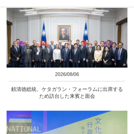
2026/08/06
頼清徳総統、ケタガラン・フォーラムに出席する
ため訪台した来賓と面会