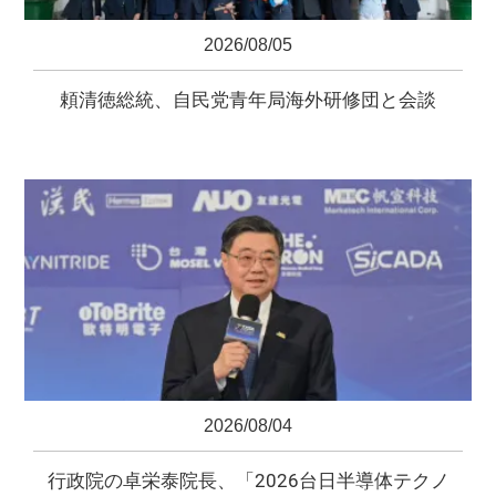
2026/08/05
頼清徳総統、自民党青年局海外研修団と会談
2026/08/04
行政院の卓栄泰院長、「2026台日半導体テクノ