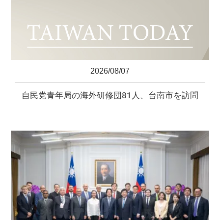
2026/08/07
自民党青年局の海外研修団81人、台南市を訪問