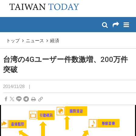
:::
メイン コンテンツへスキップ
:::
トップ
ニュース
経済
台湾の4Gユーザー件数激増、200万件
突破
2014/11/28
|