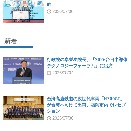
結
2026/07/06
新着
行政院の卓栄泰院長、「2026台日半導体
テクノロジーフォーラム」に出席
2026/08/04
台湾高速鉄道の次世代車両「N700ST」
が台湾へ向けて出荷、福岡市内でレセプ
ション
2026/07/30