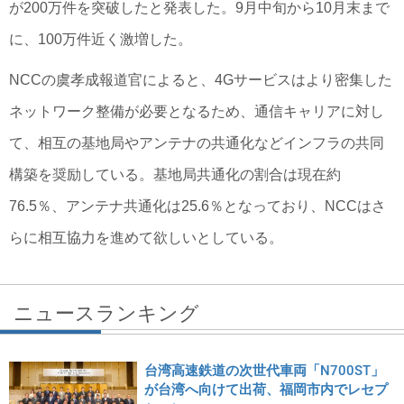
が200万件を突破したと発表した。9月中旬から10月末まで
に、100万件近く激増した。
NCCの虞孝成報道官によると、4Gサービスはより密集した
ネットワーク整備が必要となるため、通信キャリアに対し
て、相互の基地局やアンテナの共通化などインフラの共同
構築を奨励している。基地局共通化の割合は現在約
76.5％、アンテナ共通化は25.6％となっており、NCCはさ
らに相互協力を進めて欲しいとしている。
ニュースランキング
台湾高速鉄道の次世代車両「N700ST」
が台湾へ向けて出荷、福岡市内でレセプ