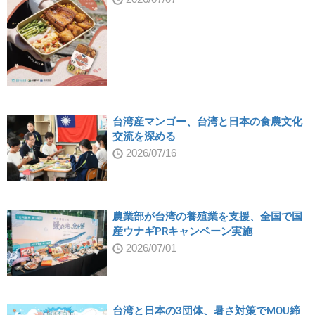
台湾産マンゴー、台湾と日本の食農文化
交流を深める
2026/07/16
農業部が台湾の養殖業を支援、全国で国
産ウナギPRキャンペーン実施
2026/07/01
台湾と日本の3団体、暑さ対策でMOU締