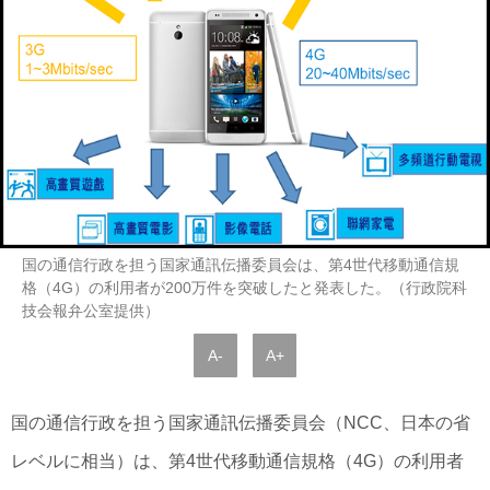
国の通信行政を担う国家通訊伝播委員会は、第4世代移動通信規
格（4G）の利用者が200万件を突破したと発表した。（行政院科
技会報弁公室提供）
A-
A+
国の通信行政を担う国家通訊伝播委員会（NCC、日本の省
レベルに相当）は、第4世代移動通信規格（4G）の利用者