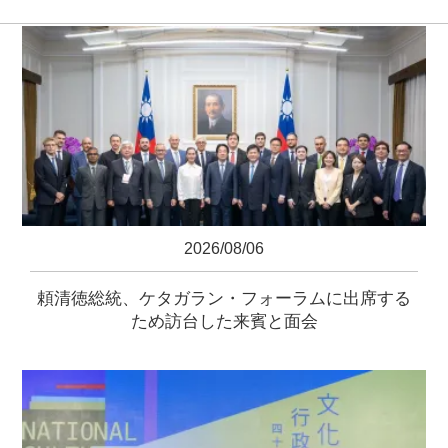
2026/08/06
頼清徳総統、ケタガラン・フォーラムに出席する
ため訪台した来賓と面会