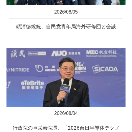
2026/08/05
頼清徳総統、自民党青年局海外研修団と会談
2026/08/04
行政院の卓栄泰院長、「2026台日半導体テクノ