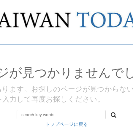
ジが見つかりませんで
があります。お探しのページが見つからな
を入力して再度お探しください。
トップページに戻る