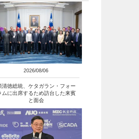
2026/08/06
頼清徳総統、ケタガラン・フォー
ラムに出席するため訪台した来賓
と面会