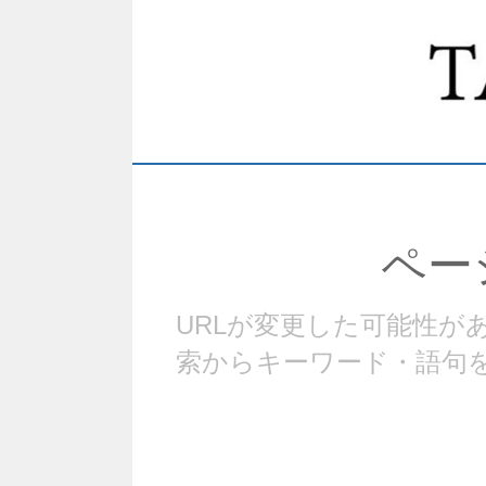
ペー
URLが変更した可能性
索からキーワード・語句