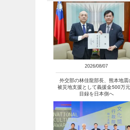
2026/08/07
外交部の林佳龍部長、熊本地震
被災地支援として義援金500万
目録を日本側へ