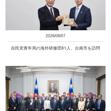
2026/08/07
自民党青年局の海外研修団81人、台南市を訪問