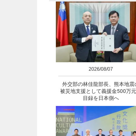
2026/08/07
外交部の林佳龍部長、熊本地震
被災地支援として義援金500万
目録を日本側へ