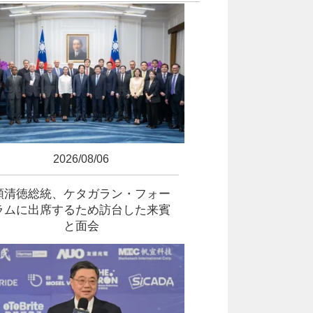
2026/08/06
頼清徳総統、ケタガラン・フォー
ラムに出席するため訪台した来賓
と面会