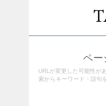
ペー
URLが変更した可能性
索からキーワード・語句