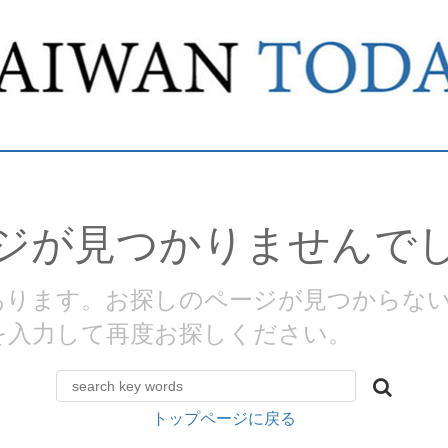
ジが見つかりませんで
があります。お探しのページが見つからな
を入力して再度お探しください。
トップページに戻る