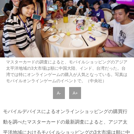
マスターカードの調査によると、モバイルショッピングのアジア
太平洋地域の3大市場は順に中国大陸、インド、台湾だった。台
湾では特にオンラインゲームの購入が人気となっている。写真は
モバイルオンラインゲームのイベントで。（中央社）
A-
A+
モバイルデバイスによるオンラインショッピングの購買行
動を調べたマスターカードの最新調査によると、アジア太
平洋地域におけるモバイルショッピングの3大市場は順に中