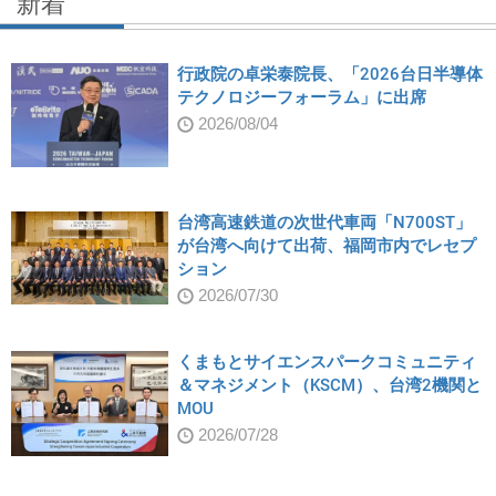
新着
行政院の卓栄泰院長、「2026台日半導体
テクノロジーフォーラム」に出席
2026/08/04
台湾高速鉄道の次世代車両「N700ST」
が台湾へ向けて出荷、福岡市内でレセプ
ション
2026/07/30
くまもとサイエンスパークコミュニティ
＆マネジメント（KSCM）、台湾2機関と
MOU
2026/07/28