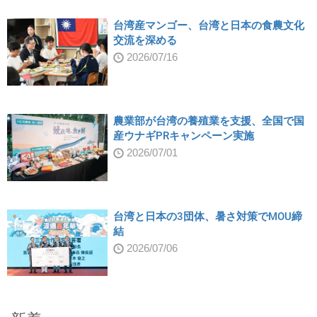
台湾産マンゴー、台湾と日本の食農文化
交流を深める
2026/07/16
農業部が台湾の養殖業を支援、全国で国
産ウナギPRキャンペーン実施
2026/07/01
台湾と日本の3団体、暑さ対策でMOU締
結
2026/07/06