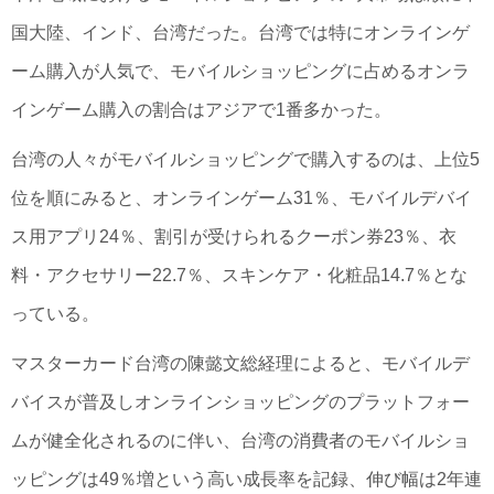
国大陸、インド、台湾だった。台湾では特にオンラインゲ
ーム購入が人気で、モバイルショッピングに占めるオンラ
インゲーム購入の割合はアジアで1番多かった。
台湾の人々がモバイルショッピングで購入するのは、上位5
位を順にみると、オンラインゲーム31％、モバイルデバイ
ス用アプリ24％、割引が受けられるクーポン券23％、衣
料・アクセサリー22.7％、スキンケア・化粧品14.7％とな
っている。
マスターカード台湾の陳懿文総経理によると、モバイルデ
バイスが普及しオンラインショッピングのプラットフォー
ムが健全化されるのに伴い、台湾の消費者のモバイルショ
ッピングは49％増という高い成長率を記録、伸び幅は2年連