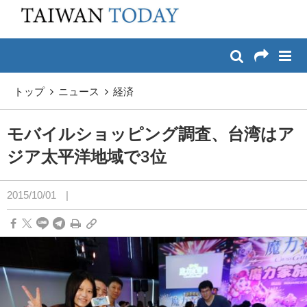
:::
メイン コンテンツへスキップ
:::
トップ
ニュース
経済
モバイルショッピング調査、台湾はア
ジア太平洋地域で3位
2015/10/01
|