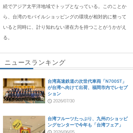
続でアジア太平洋地域でトップとなっている。このことか
ら、台湾のモバイルショッピングの環境が相対的に整って
いると同時に、計り知れない潜在力を持つことがうかがえ
る。
ニュースランキング
台湾高速鉄道の次世代車両「N700ST」
が台湾へ向けて出荷、福岡市内でレセプ
ション
2026/07/30
台湾フルーツたっぷり、九州のショッピ
ングセンターで今年も「台湾フェア」
2026/06/05