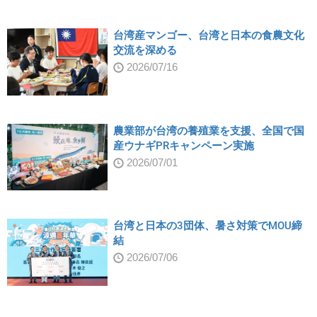
台湾産マンゴー、台湾と日本の食農文化
交流を深める
2026/07/16
農業部が台湾の養殖業を支援、全国で国
産ウナギPRキャンペーン実施
2026/07/01
台湾と日本の3団体、暑さ対策でMOU締
結
2026/07/06