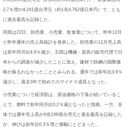
2.7％増の4,241億台湾元（約1兆4,762億日本円）で、とも
に過去最高を記録した。
同部は22日、卸売業、小売業、飲食業について、昨年12月
と昨年通年の売上高統計を発表した。卸売業の12月売上高
は前年同月比4.9％減少。主因は機械・器具の販売代理で日
本からの調達が減少したことに加え、建材で鉄鋼の国際価
格が振るわなかったこととみられる。通年では前年比3.9％
減少し、過去3年で初めてのマイナス成長となった。
小売業について経済部は、原油価格の下落が続いているこ
とで、燃料で前年同月比0.2％減となったと指摘。一方、全
体では通年売上高が4兆199億台湾元と過去最高を記録した
が、伸びは前年比0.3％増と微幅にとどまった。