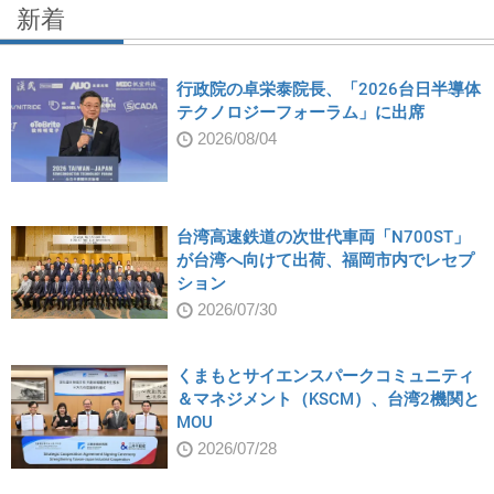
新着
行政院の卓栄泰院長、「2026台日半導体
テクノロジーフォーラム」に出席
2026/08/04
台湾高速鉄道の次世代車両「N700ST」
が台湾へ向けて出荷、福岡市内でレセプ
ション
2026/07/30
くまもとサイエンスパークコミュニティ
＆マネジメント（KSCM）、台湾2機関と
MOU
2026/07/28