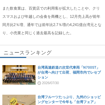
また飲食業は、百貨店での利用客が拡大したことや、クリ
スマスおよび年越しの会食を商機とし、12月売上高が前年
同月比2％増、通年では前年比2.7％増の4,241億台湾元とな
り、小売業と同じく過去最高を記録した。
ニュースランキング
台湾高速鉄道の次世代車両「N700ST」
が台湾へ向けて出荷、福岡市内でレセプ
ション
2026/07/30
台湾フルーツたっぷり、九州のショッピ
ングセンターで今年も「台湾フェア」