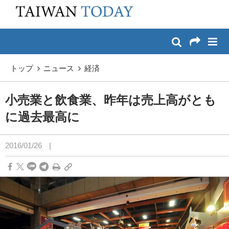
:::
メイン コンテンツへスキップ
:::
トップ
ニュース
経済
小売業と飲食業、昨年は売上高がとも
に過去最高に
2016/01/26
|