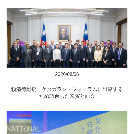
2026/08/06
頼清徳総統、ケタガラン・フォーラムに出席する
ため訪台した来賓と面会