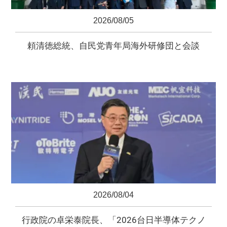
2026/08/05
頼清徳総統、自民党青年局海外研修団と会談
2026/08/04
行政院の卓栄泰院長、「2026台日半導体テクノ