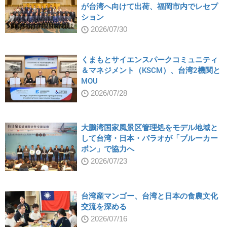
が台湾へ向けて出荷、福岡市内でレセプ
ション
2026/07/30
くまもとサイエンスパークコミュニティ
＆マネジメント（KSCM）、台湾2機関と
MOU
2026/07/28
大鵬湾国家風景区管理処をモデル地域と
して台湾・日本・パラオが「ブルーカー
ボン」で協力へ
2026/07/23
台湾産マンゴー、台湾と日本の食農文化
交流を深める
2026/07/16