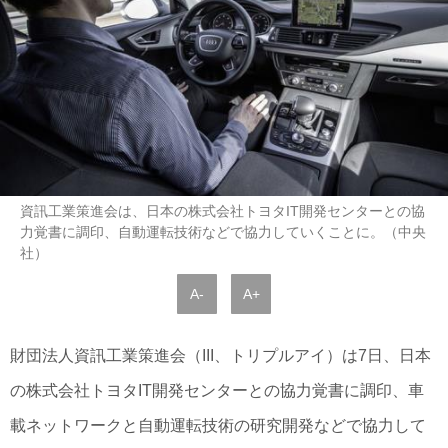
資訊工業策進会は、日本の株式会社トヨタIT開発センターとの協
力覚書に調印、自動運転技術などで協力していくことに。（中央
社）
A-
A+
財団法人資訊工業策進会（III、トリプルアイ）は7日、日本
の株式会社トヨタIT開発センターとの協力覚書に調印、車
載ネットワークと自動運転技術の研究開発などで協力して