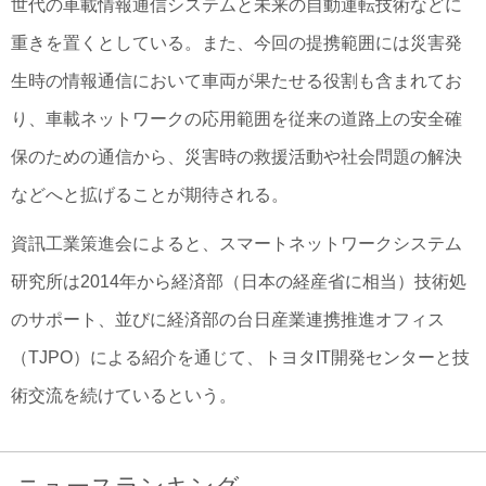
世代の車載情報通信システムと未来の自動運転技術などに
重きを置くとしている。また、今回の提携範囲には災害発
生時の情報通信において車両が果たせる役割も含まれてお
り、車載ネットワークの応用範囲を従来の道路上の安全確
保のための通信から、災害時の救援活動や社会問題の解決
などへと拡げることが期待される。
資訊工業策進会によると、スマートネットワークシステム
研究所は2014年から経済部（日本の経産省に相当）技術処
のサポート、並びに経済部の台日産業連携推進オフィス
（TJPO）による紹介を通じて、トヨタIT開発センターと技
術交流を続けているという。