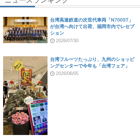
ニュースランキング
台湾高速鉄道の次世代車両「N700ST」
が台湾へ向けて出荷、福岡市内でレセプ
ション
2026/07/30
台湾フルーツたっぷり、九州のショッピ
ングセンターで今年も「台湾フェア」
2026/06/05