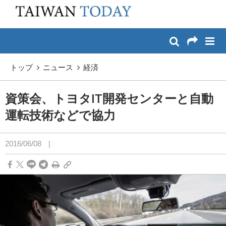
:::
メイン コンテンツへスキップ
:::
トップ
ニュース
経済
資策会、トヨタIT開発センターと自動
運転技術などで協力
2016/06/08
|