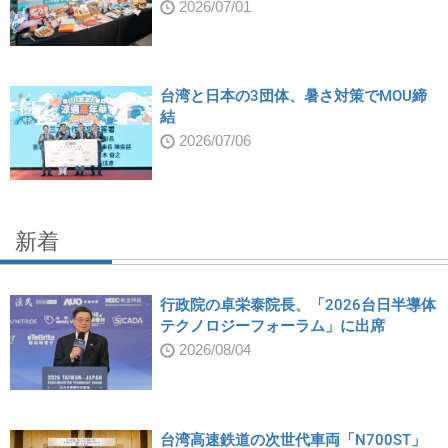
2026/07/01
台湾と日本の3団体、暑さ対策でMOU締
結
2026/07/06
新着
行政院の卓栄泰院長、「2026台日半導体
テクノロジーフォーラム」に出席
2026/08/04
台湾高速鉄道の次世代車両「N700ST」