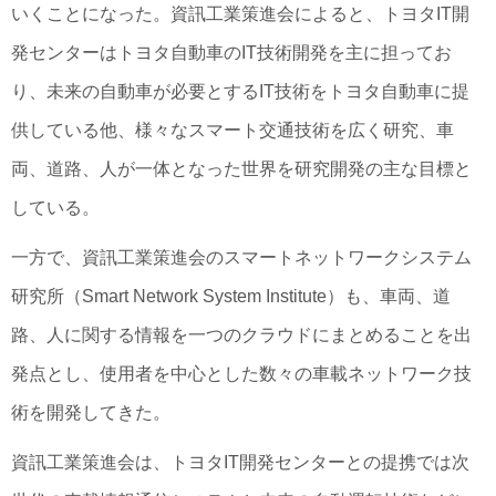
いくことになった。資訊工業策進会によると、トヨタIT開
発センターはトヨタ自動車のIT技術開発を主に担ってお
り、未来の自動車が必要とするIT技術をトヨタ自動車に提
供している他、様々なスマート交通技術を広く研究、車
両、道路、人が一体となった世界を研究開発の主な目標と
している。
一方で、資訊工業策進会のスマートネットワークシステム
研究所（Smart Network System Institute）も、車両、道
路、人に関する情報を一つのクラウドにまとめることを出
発点とし、使用者を中心とした数々の車載ネットワーク技
術を開発してきた。
資訊工業策進会は、トヨタIT開発センターとの提携では次