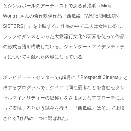
とシンガポールのアーティストである黄漢明（Ming
Wong）さんの合作映像作品『西瓜縁（WATERMELON
SISTERS）』を上映する。作品の中で二人は女性に扮し、
ラップやダンスといった大衆流行文化の要素を使って作品
の形式言語を構成している。ジェンダー・アイデンティテ
ィについても触れた内容になっている。
ポンピドゥー・センターでは9月に「Prospectif Cinema」と
称するプログラムで、クイア（同性愛者などを含むセクシ
ャルマイノリティーの総称）をさまざまなアプローチによ
って表現するという試みを行う。『西瓜縁』はそこで上映
される7作品の一つに選ばれた。