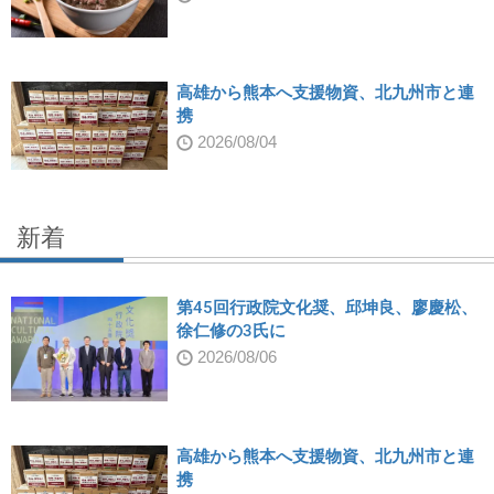
高雄から熊本へ支援物資、北九州市と連
携
2026/08/04
新着
第45回行政院文化奨、邱坤良、廖慶松、
徐仁修の3氏に
2026/08/06
高雄から熊本へ支援物資、北九州市と連
携