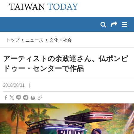
:::
メイン コンテンツへスキップ
:::
トップ
ニュース
文化・社会
アーティストの余政達さん、仏ポンピ
ドゥー・センターで作品
2018/08/31
|