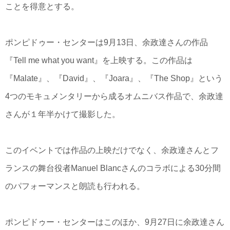
ことを得意とする。
ポンピドゥー・センターは9月13日、余政達さんの作品
『Tell me what you want』を上映する。この作品は
『Malate』、『David』、『Joara』、『The Shop』という
4つのモキュメンタリーから成るオムニバス作品で、余政達
さんが１年半かけて撮影した。
このイベントでは作品の上映だけでなく、余政達さんとフ
ランスの舞台役者Manuel Blancさんのコラボによる30分間
のパフォーマンスと朗読も行われる。
ポンピドゥー・センターはこのほか、9月27日に余政達さん