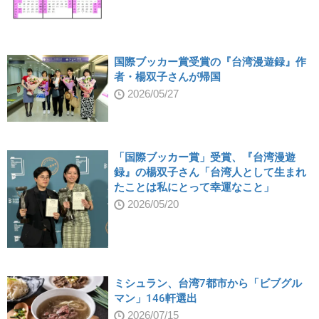
国際ブッカー賞受賞の『台湾漫遊録』作
者・楊双子さんが帰国
2026/05/27
「国際ブッカー賞」受賞、『台湾漫遊
録』の楊双子さん「台湾人として生まれ
たことは私にとって幸運なこと」
2026/05/20
ミシュラン、台湾7都市から「ビブグル
マン」146軒選出
2026/07/15