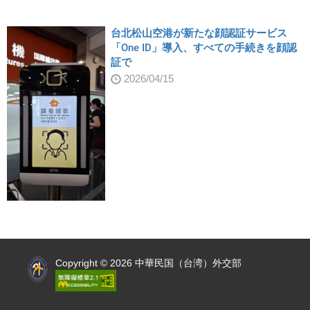
台北松山空港が新たな顔認証サービス
「One ID」導入、すべての手続きを顔認
証で
2026/04/15
:::
Copyright © 2026 中華民国（台湾）外交部