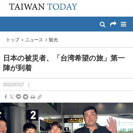
:::
メイン コンテンツへスキップ
:::
トップ
ニュース
観光
日本の被災者、「台湾希望の旅」第一
陣が到着
2011/07/27
|