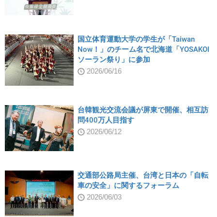
国立体育運動大学の学生が「Taiwan
Now！」のチーム名で北海道「YOSAKOI
ソーラン祭り」に参加
2026/06/16
台韓観光交流会議が屏東で開催、相互訪
問400万人目指す
2026/06/12
交通部公路局主催、台湾と日本の「自転
車の安全」に関するフォーラム
2026/06/03