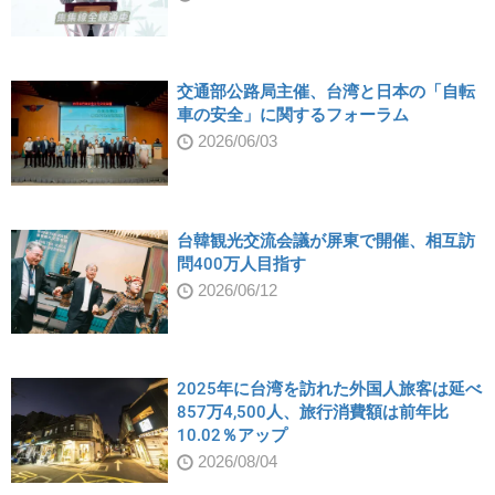
交通部公路局主催、台湾と日本の「自転
車の安全」に関するフォーラム
2026/06/03
台韓観光交流会議が屏東で開催、相互訪
問400万人目指す
2026/06/12
2025年に台湾を訪れた外国人旅客は延べ
857万4,500人、旅行消費額は前年比
10.02％アップ
2026/08/04