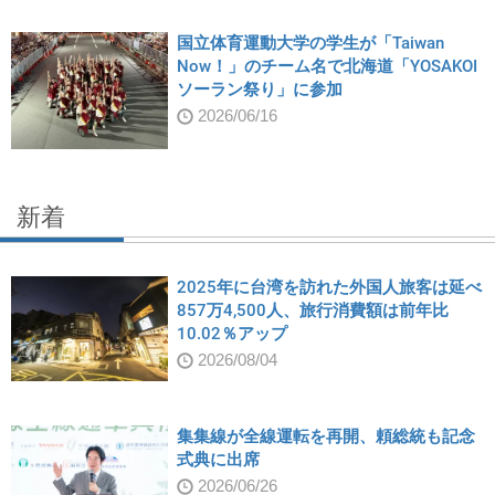
国立体育運動大学の学生が「Taiwan
Now！」のチーム名で北海道「YOSAKOI
ソーラン祭り」に参加
2026/06/16
新着
2025年に台湾を訪れた外国人旅客は延べ
857万4,500人、旅行消費額は前年比
10.02％アップ
2026/08/04
集集線が全線運転を再開、頼総統も記念
式典に出席
2026/06/26