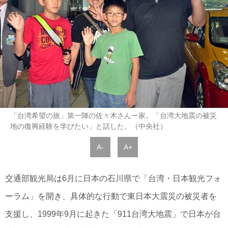
「台湾希望の旅」第一陣の佐々木さん一家。「台湾大地震の被災
地の復興経験を学びたい」と話した。（中央社）
A-
A+
交通部観光局は6月に日本の石川県で「台湾・日本観光フォ
ーラム」を開き、具体的な行動で東日本大震災の被災者を
支援し、1999年9月に起きた「911台湾大地震」で日本が台