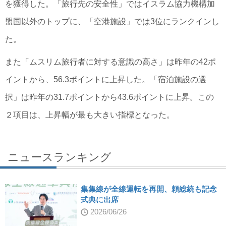
を獲得した。「旅行先の安全性」ではイスラム協力機構加
盟国以外のトップに、「空港施設」では3位にランクインし
た。
また「ムスリム旅行者に対する意識の高さ」は昨年の42ポ
イントから、56.3ポイントに上昇した。「宿泊施設の選
択」は昨年の31.7ポイントから43.6ポイントに上昇。この
２項目は、上昇幅が最も大きい指標となった。
ニュースランキング
集集線が全線運転を再開、頼総統も記念
式典に出席
2026/06/26