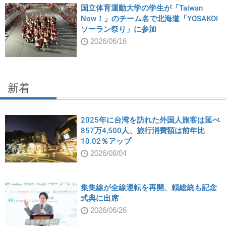
国立体育運動大学の学生が「Taiwan
Now！」のチーム名で北海道「YOSAKOI
ソーラン祭り」に参加
2026/06/16
新着
2025年に台湾を訪れた外国人旅客は延べ
857万4,500人、旅行消費額は前年比
10.02％アップ
2026/08/04
集集線が全線運転を再開、頼総統も記念
式典に出席
2026/06/26