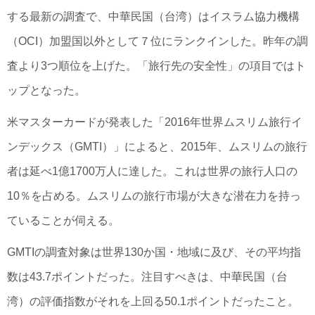
する最新の調査で、中華民国（台湾）はイスラム協力機構
（OCI）加盟国以外として７位にランクインした。昨年の調
査より3つ順位を上げた。「旅行先の安全性」の項目ではト
ップとなった。
米マスターカードが発表した「2016年世界ムスリム旅行イ
ンデックス（GMTI）」によると、2015年、ムスリムの旅行
者は延べ1億1700万人に達した。これは世界の旅行人口の
10％を占める。ムスリムの旅行市場が大きな潜在力を持っ
ていることが伺える。
GMTIの調査対象は世界130か国・地域に及び、その平均指
数は43.7ポイントだった。注目すべきは、中華民国（台
湾）の評価指数がそれを上回る50.1ポイントだったこと。