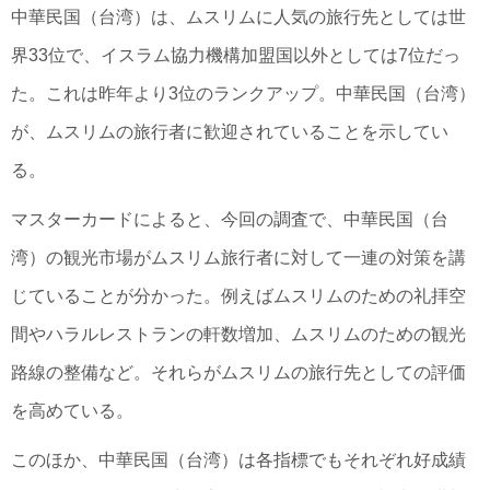
中華民国（台湾）は、ムスリムに人気の旅行先としては世
界33位で、イスラム協力機構加盟国以外としては7位だっ
た。これは昨年より3位のランクアップ。中華民国（台湾）
が、ムスリムの旅行者に歓迎されていることを示してい
る。
マスターカードによると、今回の調査で、中華民国（台
湾）の観光市場がムスリム旅行者に対して一連の対策を講
じていることが分かった。例えばムスリムのための礼拝空
間やハラルレストランの軒数増加、ムスリムのための観光
路線の整備など。それらがムスリムの旅行先としての評価
を高めている。
このほか、中華民国（台湾）は各指標でもそれぞれ好成績