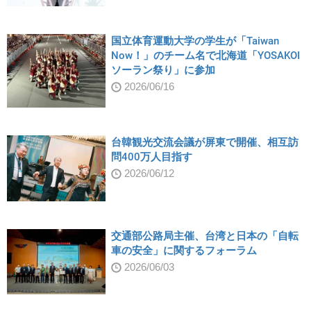
国立体育運動大学の学生が「Taiwan
Now！」のチーム名で北海道「YOSAKOI
ソーラン祭り」に参加
2026/06/16
台韓観光交流会議が屏東で開催、相互訪
問400万人目指す
2026/06/12
交通部公路局主催、台湾と日本の「自転
車の安全」に関するフォーラム
2026/06/03