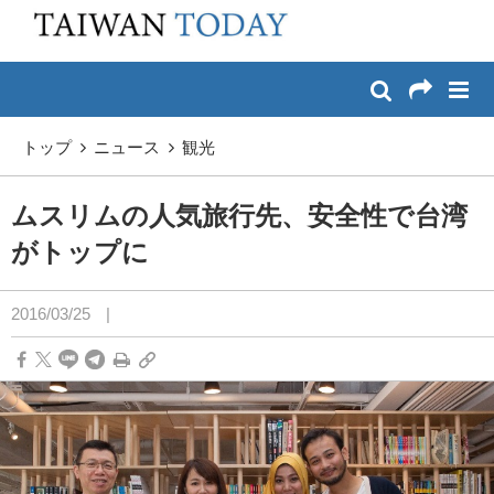
:::
メイン コンテンツへスキップ
:::
トップ
ニュース
観光
ムスリムの人気旅行先、安全性で台湾
がトップに
2016/03/25
|