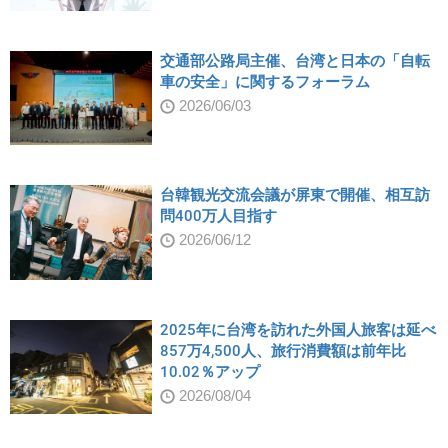
交通部公路局主催、台湾と日本の「自転
車の安全」に関するフォーラム
2026/06/03
台韓観光交流会議が屏東で開催、相互訪
問400万人目指す
2026/06/12
2025年に台湾を訪れた外国人旅客は延べ
857万4,500人、旅行消費額は前年比
10.02％アップ
2026/08/04