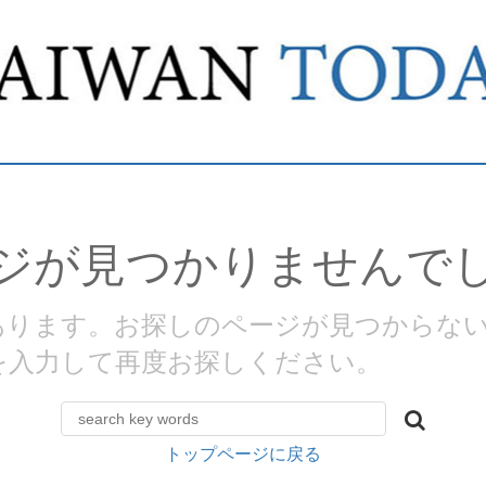
ジが見つかりませんで
があります。お探しのページが見つからな
を入力して再度お探しください。
トップページに戻る