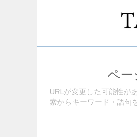
ペー
URLが変更した可能性
索からキーワード・語句