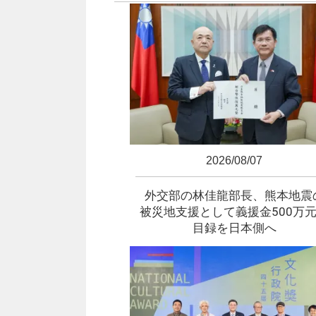
2026/08/07
外交部の林佳龍部長、熊本地震
被災地支援として義援金500万
目録を日本側へ