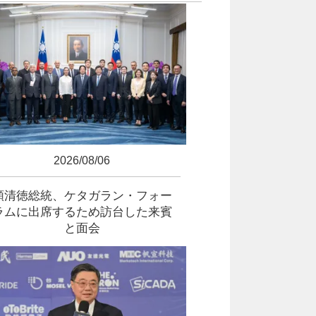
2026/08/06
頼清徳総統、ケタガラン・フォー
ラムに出席するため訪台した来賓
と面会