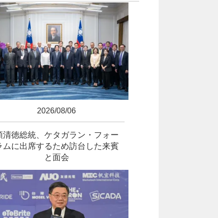
2026/08/06
頼清徳総統、ケタガラン・フォー
ラムに出席するため訪台した来賓
と面会