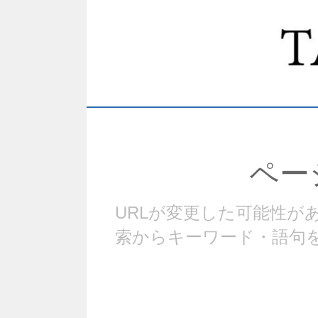
ペー
URLが変更した可能性
索からキーワード・語句