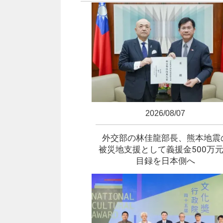
2026/08/07
外交部の林佳龍部長、熊本地震
被災地支援として義援金500万
目録を日本側へ