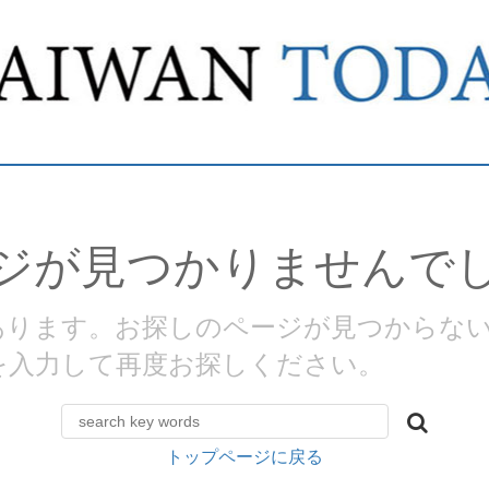
ジが見つかりませんで
があります。お探しのページが見つからな
を入力して再度お探しください。
トップページに戻る